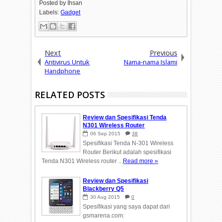
Posted by
Ihsan
Labels:
Gadget
Next
Previous
Antivirus Untuk
Nama-nama Islami
Handphone
RELATED POSTS
Review dan Spesifikasi Tenda
N301 Wireless Router
06
Sep
2015
38
Spesifikasi Tenda N-301 Wireless
Router Berikut adalah spesifikasi
Tenda N301 Wireless router ...
Read more »
Review dan Spesifikasi
Blackberry Q5
30
Aug
2015
0
Spesifikasi yang saya dapat dari
gsmarena.com: