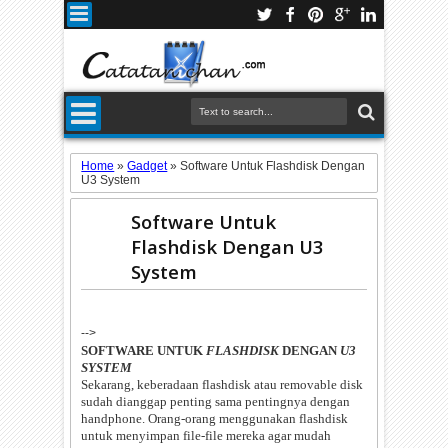
Home
»
Gadget
»
Software Untuk Flashdisk Dengan
U3 System
Software Untuk
Flashdisk Dengan U3
System
-->
SOFTWARE UNTUK
FLASHDISK
DENGAN
U3
SYSTEM
Sekarang, keberadaan flashdisk atau removable disk
sudah dianggap penting sama pentingnya dengan
handphone. Orang-orang menggunakan flashdisk
untuk menyimpan file-file mereka agar mudah