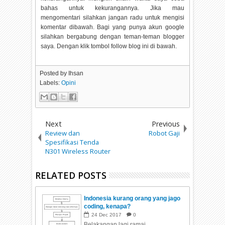
bahas untuk kekurangannya. Jika mau
mengomentari silahkan jangan radu untuk mengisi
komentar dibawah. Bagi yang punya akun google
silahkan bergabung dengan teman-teman blogger
saya. Dengan klik tombol follow blog ini di bawah.
Posted by
Ihsan
Labels:
Opini
Next
Previous
Review dan
Robot Gaji
Spesifikasi Tenda
N301 Wireless Router
RELATED POSTS
Indonesia kurang orang yang jago
coding, kenapa?
24
Dec
2017
0
Belakangan lagi ramai