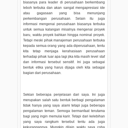
biasanya para leader di perusahaan berkembang
leboh terbuka dan akan sangat mengapresiasi ide
atau gagasaan yang bisa menunjang
perkembangan perusahaan. Selain itu juga
informasi mengenai perusahaan biasanya terbuka
untuk semua kalangan misalnya mengenai proyek
baru, waktu proyek bahkan hingga nominal proyek.
Tetapi meski pihak manajeman perusahaan terbuka
kepada semua orang yang ada diperusahaan, tentu
kita tetap menjaga kerahasiaan perusahaan
terhadap pihak luar apa lagi jika kita masih level staf
dan informasi tersebut sensitif. Ini juga sebagai
bentuk etika yang harus dijaga oleh kita sebagai
bagian dari perusahaan.
Sekian beberapa penjelasan dari saya. Ini juga
merupakan salah satu bentuk berbagi pengalaman
tidak hanya yang saya alami tetapi juga beberapa
pengalaman teman. Semoga bermanfaat terutama
bagi yang ingin memulai karir. Tetapi dari kelebihan
yang saya rangkum tersebut tentu ada juga
kekurangannya. Mungkin dilain waktu saya coba