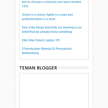
but he chooses a visionary and open-minded
CEO.
Scrum is a choice, Agility is a need and
professionalism is a must.
One of the things that limits our learning is our
belief that we already know something
Efek Gitar Dalam Laptop / PC
5 Keuntungan Bekerja Di Perusahaan
Berkembang
TEMAN BLOGGER