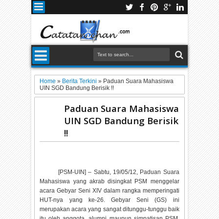
Home
»
Berita Terkini
»
Paduan Suara Mahasiswa
UIN SGD Bandung Berisik !!
Paduan Suara Mahasiswa
UIN SGD Bandung Berisik
!!
[PSM-UIN] – Sabtu, 19/05/12, Paduan Suara
Mahasiswa yang akrab disingkat PSM menggelar
acara Gebyar Seni XIV dalam rangka memperingati
HUT-nya yang ke-26. Gebyar Seni (GS) ini
merupakan acara yang sangat ditunggu-tunggu baik
itu oleh anggota, alumni maupun simpatisan PSM.