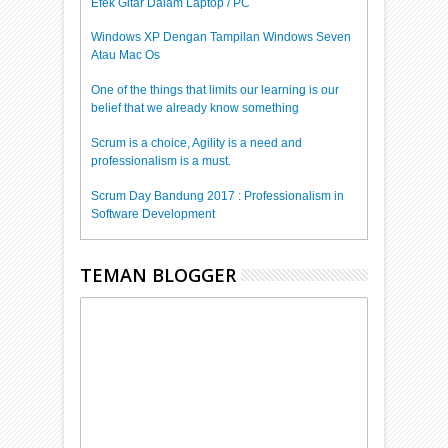
Efek Gitar Dalam Laptop / PC
Windows XP Dengan Tampilan Windows Seven
Atau Mac Os
One of the things that limits our learning is our
belief that we already know something
Scrum is a choice, Agility is a need and
professionalism is a must.
Scrum Day Bandung 2017 : Professionalism in
Software Development
TEMAN BLOGGER