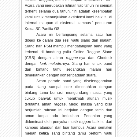
Acara yang merupakan rutinan tiap tahun ini sempat
terhenti selama dua tahun. “Ini adalah kesempatan
kami untuk menunjukkan eksistensi kami baik itu di
internal maupun di eksternal kampus.” penuturan
Ketua SC Panitia GS.
Acara ini berlangsung selama satu hari
dibagi ke dalam dua sesi yaitu siang dan malam.
Siang hari PSM mampu mendatangkan band yang
terkenal di bandung yaitu Coffee Reggae Stone
(CRS) dengan aliran
reggae
-nya dan Chedrick
dengan
funk melodic
-nya. Siang hari untuk band
dan bintang tamu sedangkan malam hari
dimeriahkan dengan konser paduan suara.
Acara parade band yang diselenggarakan
pada siang sampai sore dimeriahkan dengan
bintang tamu berhasil mengundang massa yang
cukup banyak untuk menikmati alunan musik
terutama aliran
reggae
. Meski massa yang bisa
berjumlah ratusan ini berjalan dengan tertib dan
aman tanpa ada kericuhan. Penonton yang
didominasi oleh penyuka musik
reggae
baik itu dari
kampus ataupun dari luar kampus. Acara semakin
meriah ketika sang bintang tamu perform yaitu