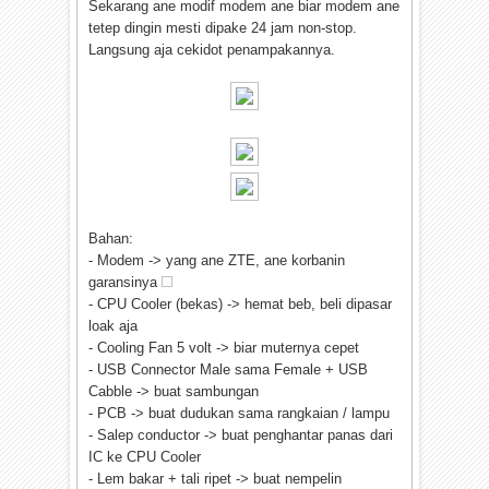
Sekarang ane modif modem ane biar modem ane
tetep dingin mesti dipake 24 jam non-stop.
Langsung aja cekidot penampakannya.
Bahan:
- Modem -> yang ane ZTE, ane korbanin
garansinya
- CPU Cooler (bekas) -> hemat beb, beli dipasar
loak aja
- Cooling Fan 5 volt -> biar muternya cepet
- USB Connector Male sama Female + USB
Cabble -> buat sambungan
- PCB -> buat dudukan sama rangkaian / lampu
- Salep conductor -> buat penghantar panas dari
IC ke CPU Cooler
- Lem bakar + tali ripet -> buat nempelin