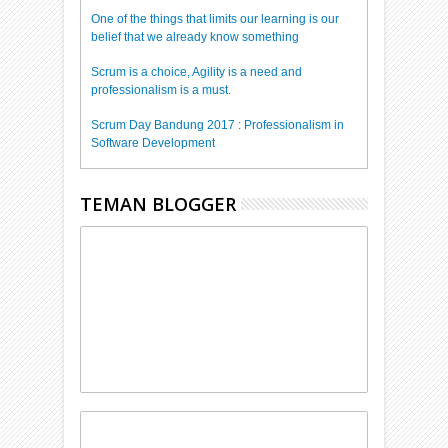
One of the things that limits our learning is our
belief that we already know something
Scrum is a choice, Agility is a need and
professionalism is a must.
Scrum Day Bandung 2017 : Professionalism in
Software Development
TEMAN BLOGGER