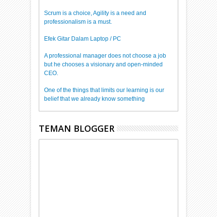
Scrum is a choice, Agility is a need and
professionalism is a must.
Efek Gitar Dalam Laptop / PC
A professional manager does not choose a job
but he chooses a visionary and open-minded
CEO.
One of the things that limits our learning is our
belief that we already know something
TEMAN BLOGGER