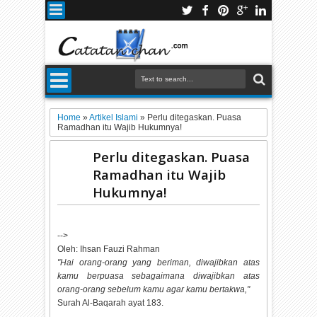
Home
»
Artikel Islami
»
Perlu ditegaskan. Puasa
Ramadhan itu Wajib Hukumnya!
Perlu ditegaskan. Puasa
Ramadhan itu Wajib
Hukumnya!
-->
Oleh: Ihsan Fauzi Rahman
"Hai orang-orang yang beriman, diwajibkan atas
kamu
ber
puasa
se
bagaimana diwajibkan atas
orang-orang sebelum kamu agar kamu bertakwa,"
Surah Al-Baqarah ayat 183.