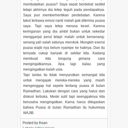
membatalkan puasa? Saya sepat berdebat sedikit
tetapi akhirnya dia tetep teguh pada pendapatnya.
Saya pun memberhentikan perdebatan. Karena
takut terbawa emosi nanti malah gak diterima puasa
saya. Tapi saya tetep merasa kesel. Karena
keringanan yang dia ambil bukan untuk sekedar
mengganjal perut tetapi malah untuk bersenang-
senang yah salah satunya merokok. Mungkin esensi
puasa wajib nya belum nyampe ke hatinya. Dan itu
ternyata cukup banyak di sekitar kita. Kadang
membuat kita bingung gimana cara
mengingatkannya. Apa lagi kalau yang
mengingatkan kalah usia.
Tapi lantas itu tidak menyurutkan semangat kita
untuk mengajak mereka-mereka yang masih
mengenggap hal sepele tentang puasa di bulan
Ramadhan. Lakukan dengan cara yang halus dan
diskusi terbuka. Meski sulit tapi seenggaknya kita
berusaha mengingatkan. Karna harus ditegaskan
bahwa Puasa di bulan Ramadhan itu hukumnya
WAJIB.
Posted by
Ihsan