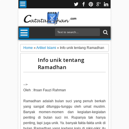
Home
»
Artikel Islami
»
Info unik tentang Ramadhan
Info unik tentang
Ramadhan
-->
Oleh : Ihsan Fauzi Rahman
Ramadhan adalah bulan suci yang penuh berkah
yang sangat ditunggu-tunggu oleh umat muslim.
Banyak momen-momen dan kegiatan-kegiatan
penting di bulan suci ini. Rupanya tak hanya
penting, tapi juga unik. Ya. banyak fakta-fakta unik di
bulan Ramadhan yang kadang kalo di pikir-pikir itu