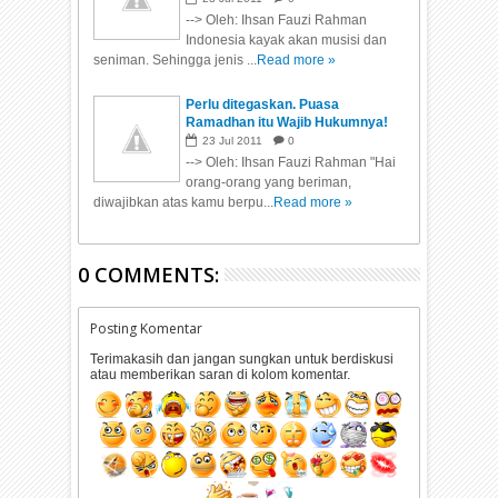
--> Oleh: Ihsan Fauzi Rahman
Indonesia kayak akan musisi dan
seniman. Sehingga jenis ...
Read more »
Perlu ditegaskan. Puasa
Ramadhan itu Wajib Hukumnya!
23
Jul
2011
0
--> Oleh: Ihsan Fauzi Rahman "Hai
orang-orang yang beriman,
diwajibkan atas kamu berpu...
Read more »
0 COMMENTS:
Posting Komentar
Terimakasih dan jangan sungkan untuk berdiskusi
atau memberikan saran di kolom komentar.