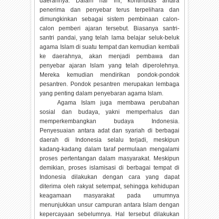
daerahnya. Dalam hal ini, kontinuitas antara
penerima dan penyebar terus terpelihara dan
dimungkinkan sebagai sistem pembinaan calon-
calon pemberi ajaran tersebut. Biasanya santri-
santri pandai, yang telah lama belajar seluk-beluk
agama Islam di suatu tempat dan kemudian kembali
ke daerahnya, akan menjadi pembawa dan
penyebar ajaran Islam yang telah diperolehnya.
Mereka kemudian mendirikan pondok-pondok
pesantren. Pondok pesantren merupakan lembaga
yang penting dalam penyebaran agama Islam.
Agama Islam juga membawa perubahan
sosial dan budaya, yakni memperhalus dan
memperkembangkan budaya Indonesia.
Penyesuaian antara adat dan syariah di berbagai
daerah di Indonesia selalu terjadi, meskipun
kadang-kadang dalam taraf permulaan mengalami
proses pertentangan dalam masyarakat. Meskipun
demikian, proses islamisasi di berbagai tempat di
Indonesia dilakukan dengan cara yang dapat
diterima oleh rakyat setempat, sehingga kehidupan
keagamaan masyarakat pada umumnya
menunjukkan unsur campuran antara Islam dengan
kepercayaan sebelumnya. Hal tersebut dilakukan