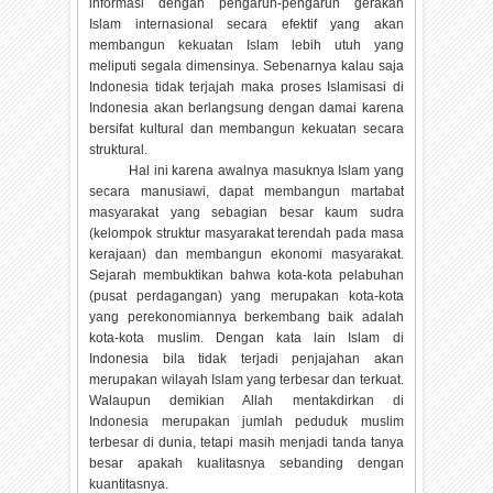
informasi dengan pengaruh-pengaruh gerakan
Islam internasional secara efektif yang akan
membangun kekuatan Islam lebih utuh yang
meliputi segala dimensinya. Sebenarnya kalau saja
Indonesia tidak terjajah maka proses Islamisasi di
Indonesia akan berlangsung dengan damai karena
bersifat kultural dan membangun kekuatan secara
struktural.
Hal ini karena awalnya masuknya Islam yang
secara manusiawi, dapat membangun martabat
masyarakat yang sebagian besar kaum sudra
(kelompok struktur masyarakat terendah pada masa
kerajaan) dan membangun ekonomi masyarakat.
Sejarah membuktikan bahwa kota-kota pelabuhan
(pusat perdagangan) yang merupakan kota-kota
yang perekonomiannya berkembang baik adalah
kota-kota muslim. Dengan kata lain Islam di
Indonesia bila tidak terjadi penjajahan akan
merupakan wilayah Islam yang terbesar dan terkuat.
Walaupun demikian Allah mentakdirkan di
Indonesia merupakan jumlah peduduk muslim
terbesar di dunia, tetapi masih menjadi tanda tanya
besar apakah kualitasnya sebanding dengan
kuantitasnya.