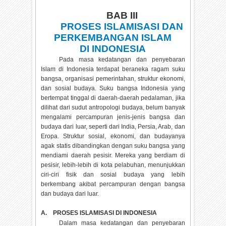
BAB III
PROSES ISLAMISASI DAN
PERKEMBANGAN ISLAM
DI INDONESIA
Pada masa kedatangan dan penyebaran
Islam di Indonesia terdapat beraneka ragam suku
bangsa, organisasi pemerintahan, struktur ekonomi,
dan sosial budaya. Suku bangsa Indonesia yang
bertempat tinggal di daerah-daerah pedalaman, jika
dilihat dari sudut antropologi budaya, belum banyak
mengalami percampuran jenis-jenis bangsa dan
budaya dari luar, seperti dari India, Persia, Arab, dan
Eropa. Struktur sosial, ekonomi, dan budayanya
agak statis dibandingkan dengan suku bangsa yang
mendiami daerah pesisir. Mereka yang berdiam di
pesisir, lebih-lebih di kota pelabuhan, menunjukkan
ciri-ciri fisik dan sosial budaya yang lebih
berkembang akibat percampuran dengan bangsa
dan budaya dari luar.
A.
PROSES ISLAMISASI DI INDONESIA
Dalam masa kedatangan dan penyebaran