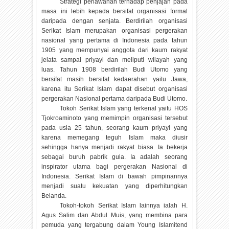
Strategi perlawanan terhadap penjajah pada
masa ini lebih kepada bersifat organisasi formal
daripada dengan senjata. Berdirilah organisasi
Serikat Islam merupakan organisasi pergerakan
nasional yang pertama di Indonesia pada tahun
1905 yang mempunyai anggota dari kaum rakyat
jelata sampai priyayi dan meliputi wilayah yang
luas. Tahun 1908 berdirilah Budi Utomo yang
bersifat masih bersifat kedaerahan yaitu Jawa,
karena itu Serikat Islam dapat disebut organisasi
pergerakan Nasional pertama daripada Budi Utomo.
Tokoh Serikat Islam yang terkenal yaitu HOS
Tjokroaminoto yang memimpin organisasi tersebut
pada usia 25 tahun, seorang kaum priyayi yang
karena memegang teguh Islam maka diusir
sehingga hanya menjadi rakyat biasa. Ia bekerja
sebagai buruh pabrik gula. Ia adalah seorang
inspirator utama bagi pergerakan Nasional di
Indonesia. Serikat Islam di bawah pimpinannya
menjadi suatu kekuatan yang diperhitungkan
Belanda.
Tokoh-tokoh Serikat Islam lainnya ialah H.
Agus Salim dan Abdul Muis, yang membina para
pemuda yang tergabung dalam Young Islamitend