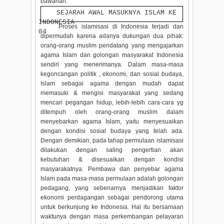
bawahan.
SEJARAH AWAL MASUKNYA ISLAM KE
INDONESIA
Proses islamisasi di Indonesia terjadi dan
04
dipermudah karena adanya dukungan dua pihak:
orang-orang muslim pendatang yang mengajarkan
agama Islam dan golongan masyarakat Indonesia
sendiri yang menerimanya. Dalam masa-masa
kegoncangan politik , ekonomi, dan sosial budaya,
Islam sebagai agama dengan mudah dapat
memasuki & mengisi masyarakat yang sedang
mencari pegangan hidup, lebih-lebih cara-cara yg
ditempuh oleh orang-orang muslim dalam
menyebarkan agama Islam, yaitu menyesuaikan
dengan kondisi sosial budaya yang telah ada.
Dengan demikian, pada tahap permulaan islamisasi
dilakukan dengan saling pengertian akan
kebutuhan & disesuaikan dengan kondisi
masyarakatnya. Pembawa dan penyebar agama
Islam pada masa-masa permulaan adalah golongan
pedagang, yang sebenarnya menjadikan faktor
ekonomi perdagangan sebagai pendorong utama
untuk berkunjung ke Indonesia. Hal itu bersamaan
waktunya dengan masa perkembangan pelayaran