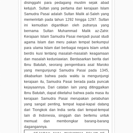
disinggahi para pedagang muslim sejak abad
ketujuh. Sultan yang pertama dari kerajaan Islam
Samudra Pasai adalah Sultan Malik al-Saleh yang
memerintah pada tahun 1292 hingga 1297. Sultan
ini kemudian digantikan oleh putranya yang
bernama Sultan Muhammad Malik az-Zahir.
Kerajaan Islam Samudra Pasai menjadi pusat studi
agama Islam dan meru pakan tempat berkumpul
para ulama Islam dari berbagai negara Islam untuk
berdis kusi tentang masalah-masalah keagamaan
dan masalah keduniawian. Berdasarkan berita dari
Ibnu Batutah, seorang pengembara asal Maroko
yang mengunjungi Samudra Pasai pada 1345,
dikabarkan bahwa pada waktu ia mengunjungi
kerajaan itu, Samudra Pasai berada pada puncak
kejayaannya. Dari catatan lain yang ditinggalkan
Ibnu Batutah, dapat diketahui bahwa pada masa itu
kerajaan Samudra Pasai merupakan pelabuhan
yang sangat penting, tempat kapal-kapal datang
dari Tiongkok dan India serta dari tempat-tempat
lain di Indonesia, singgah dan bertemu untuk
memuat dan membongkar barang-barang
dagangannya.