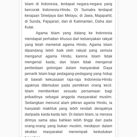
Islam di Indonesia, terdapat negara-negara yang
bercorak Indonesia-Hindu. Di Sumatra terdapat
kerajaan Sriwijaya dan Melayu; di Jawa, Majapahit;
di Sunda, Pajajaran; dan di Kalimantan, Daha dan
Kutai.
Agama Islam yang datang ke Indonesia
mendapat perhatian khusus dari kebanyakan rakyat
yang telah memeluk agama Hindu. Agama Islam
dipandang lebih baik oleh rakyat yang semula
menganut agama Hindu, karena Islam tidak
mengenal kasta, dan Islam tidak mengenal
perbedaan golongan dalam masyarakat. Daya
penarik Islam bagi pedagang-pedagang yang hidup
di bawah kekuasaan raja-raja Indonesia-Hindu
agaknya ditemukan pada pemikiran orang kecil.
Islam memberikan sesuatu persamaan bagi
pribadinya sebagai anggota masyarakat muslim.
Sedangkan menurut alam pikiran agama Hindu, ia
hanyalah makhluk yang lebih rendah derajatnya
daripada kasta-kasta lain. Di dalam Islam, ia merasa
dirinya sama atau bahkan lebih tinggi dari pada
orang-orang yang bukan muslim, meskipun dalam
struktur masyarakat menempati kedudukan