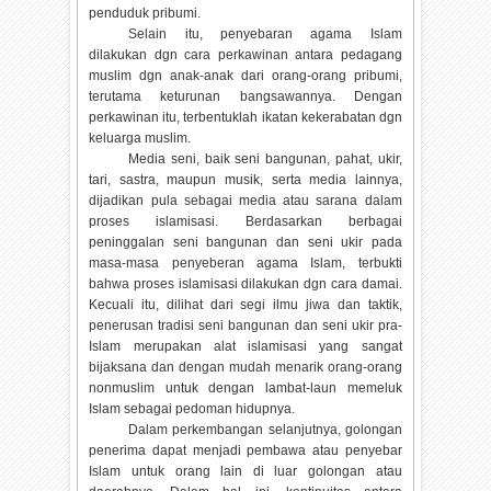
penduduk pribumi.
Selain itu, penyebaran agama Islam
dilakukan dgn cara perkawinan antara pedagang
muslim dgn anak-anak dari orang-orang pribumi,
terutama keturunan bangsawannya. Dengan
perkawinan itu, terbentuklah ikatan kekerabatan dgn
keluarga muslim.
Media seni, baik seni bangunan, pahat, ukir,
tari, sastra, maupun musik, serta media lainnya,
dijadikan pula sebagai media atau sarana dalam
proses islamisasi. Berdasarkan berbagai
peninggalan seni bangunan dan seni ukir pada
masa-masa penyeberan agama Islam, terbukti
bahwa proses islamisasi dilakukan dgn cara damai.
Kecuali itu, dilihat dari segi ilmu jiwa dan taktik,
penerusan tradisi seni bangunan dan seni ukir pra-
Islam merupakan alat islamisasi yang sangat
bijaksana dan dengan mudah menarik orang-orang
nonmuslim untuk dengan lambat-laun memeluk
Islam sebagai pedoman hidupnya.
Dalam perkembangan selanjutnya, golongan
penerima dapat menjadi pembawa atau penyebar
Islam untuk orang lain di luar golongan atau