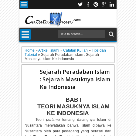
Home
»
Artikel Islami
»
Catatan Kuliah
»
Tips dan
Tutorial
»
Sejarah Peradaban Islam : Sejarah
Masuknya Islam Ke Indonesia
Sejarah Peradaban Islam
: Sejarah Masuknya Islam
Ke Indonesia
BAB I
TEORI MASUKNYA ISLAM
KE INDONESIA
Teori
pertama
tentang datangnya Islam di
Nusantara menyatakan bahwa Islam dibawa ke
Nusantara oleh para pedagang yang berasal dari