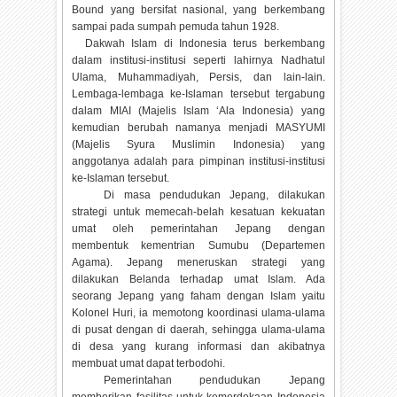
Bound yang bersifat nasional, yang berkembang
sampai pada sumpah pemuda tahun 1928.
Dakwah Islam di Indonesia terus berkembang
dalam institusi-institusi seperti lahirnya Nadhatul
Ulama, Muhammadiyah, Persis, dan lain-lain.
Lembaga-lembaga ke-Islaman tersebut tergabung
dalam MIAI (Majelis Islam ‘Ala Indonesia) yang
kemudian berubah namanya menjadi MASYUMI
(Majelis Syura Muslimin Indonesia) yang
anggotanya adalah para pimpinan institusi-institusi
ke-Islaman tersebut.
Di masa pendudukan Jepang, dilakukan
strategi untuk memecah-belah kesatuan kekuatan
umat oleh pemerintahan Jepang dengan
membentuk kementrian Sumubu (Departemen
Agama). Jepang meneruskan strategi yang
dilakukan Belanda terhadap umat Islam. Ada
seorang Jepang yang faham dengan Islam yaitu
Kolonel Huri, ia memotong koordinasi ulama-ulama
di pusat dengan di daerah, sehingga ulama-ulama
di desa yang kurang informasi dan akibatnya
membuat umat dapat terbodohi.
Pemerintahan pendudukan Jepang