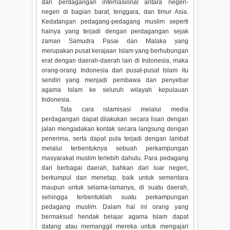
dan perdagangan internasional antara negeri-
negeri di bagian barat, tenggara, dan timur Asia.
Kedatangan pedagang-pedagang muslim seperti
halnya yang terjadi dengan perdagangan sejak
zaman Samudra Pasai dan Malaka yang
merupakan pusat kerajaan Islam yang berhubungan
erat dengan daerah-daerah lain di Indonesia, maka
orang-orang Indonesia dari pusat-pusat Islam itu
sendiri yang menjadi pembawa dan penyebar
agama Islam ke seluruh wilayah kepulauan
Indonesia.
Tata cara islamisasi melalui media
perdagangan dapat dilakukan secara lisan dengan
jalan mengadakan kontak secara langsung dengan
penerima, serta dapat pula terjadi dengan lambat
melalui terbentuknya sebuah perkampungan
masyarakat muslim terlebih dahulu. Para pedagang
dari berbagai daerah, bahkan dari luar negeri,
berkumpul dan menetap, baik untuk sementara
maupun untuk selama-lamanya, di suatu daerah,
sehingga terbentuklah suatu perkampungan
pedagang muslim. Dalam hal ini orang yang
bermaksud hendak belajar agama Islam dapat
datang atau memanggil mereka untuk mengajari