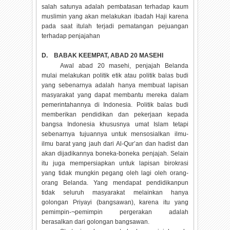
salah satunya adalah pembatasan terhadap kaum
muslimin yang akan melakukan ibadah Haji karena
pada saat itulah terjadi pematangan pejuangan
terhadap penjajahan
D.
BABAK KEEMPAT, ABAD 20 MASEHI
Awal abad 20 masehi, penjajah Belanda
mulai melakukan politik etik atau politik balas budi
yang sebenarnya adalah hanya membuat lapisan
masyarakat yang dapat membantu mereka dalam
pemerintahannya di Indonesia. Politik balas budi
memberikan pendidikan dan pekerjaan kepada
bangsa Indonesia khususnya umat Islam tetapi
sebenarnya tujuannya untuk mensosialkan ilmu-
ilmu barat yang jauh dari Al-Qur’an dan hadist dan
akan dijadikannya boneka-boneka penjajah. Selain
itu juga mempersiapkan untuk lapisan birokrasi
yang tidak mungkin pegang oleh lagi oleh orang-
orang Belanda. Yang mendapat pendidikanpun
tidak seluruh masyarakat melainkan hanya
golongan Priyayi (bangsawan), karena itu yang
pemimpin-¬pemimpin pergerakan adalah
berasalkan dari golongan bangsawan.