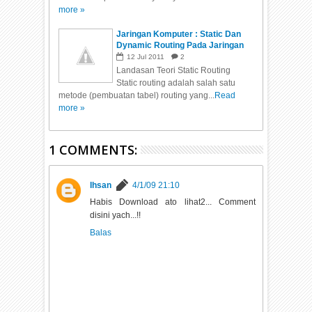
more »
Jaringan Komputer : Static Dan
Dynamic Routing Pada Jaringan
Komputer Yang Disimulasikan
12
Jul
2011
2
Dengan Cisco Packet Tracer
Landasan Teori Static Routing
Static routing adalah salah satu
metode (pembuatan tabel) routing yang...
Read
more »
1 COMMENTS:
Ihsan
4/1/09 21:10
Habis Download ato lihat2... Comment
disini yach...!!
Balas